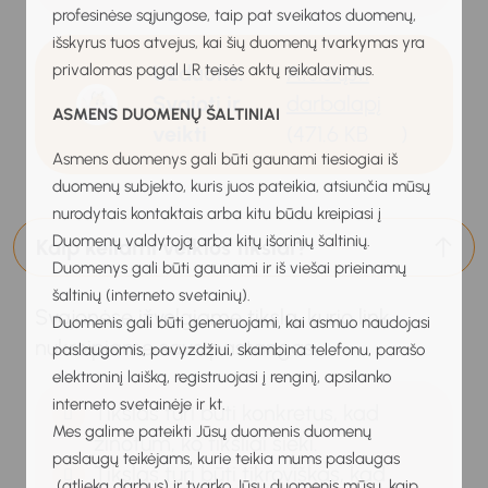
profesinėse sąjungose, taip pat sveikatos duomenų,
išskyrus tuos atvejus, kai šių duomenų tvarkymas yra
privalomas pagal LR teisės aktų reikalavimus.
Užduotis:
Atsisiųsti
Svajoti ir
darbalapį
ASMENS DUOMENŲ ŠALTINIAI
veikti
(471.6 KB
)
Asmens duomenys gali būti gaunami tiesiogiai iš
duomenų subjekto, kuris juos pateikia, atsiunčia mūsų
nurodytais kontaktais arba kitu būdu kreipiasi į
Duomenų valdytoją arba kitų išorinių šaltinių.
Kaip keliami veiklos tikslai?
Duomenys gali būti gaunami ir iš viešai prieinamų
šaltinių (interneto svetainių).
Svajonėse įžvelgiame tikslą, kurio link
Duomenis gali būti generuojami, kai asmuo naudojasi
nukreipiame savo pastangas.
paslaugomis, pavyzdžiui, skambina telefonu, parašo
elektroninį laišką, registruojasi į renginį, apsilanko
interneto svetainėje ir kt.
Tikslas turi būti konkretus, kad
Mes galime pateikti Jūsų duomenis duomenų
žinotum, ko tiksliai sieki.
paslaugų teikėjams, kurie teikia mums paslaugas
Tikslas turi būti tikroviškas, kad
(atlieka darbus) ir tvarko Jūsų duomenis mūsų, kaip