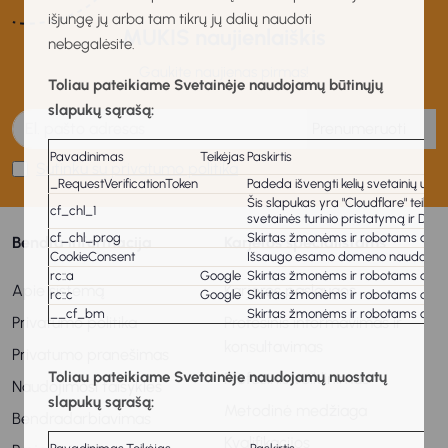
išjungę jų arba tam tikrų jų dalių naudoti
MUKIS naujienlaiškis
nebegalėsite.
Gaukite naujienas pirmas!
Toliau pateikiame Svetainėje naudojamų būtinųjų
slapukų sąrašą:
Prenumeruoti
Pavadinimas
Teikėjas
Paskirtis
Sutinku su privatumo politika
_RequestVerificationToken
Padeda išvengti kelių svetainių užkl
Šis slapukas yra "Cloudflare" teiki
cf_chl_1
svetainės turinio pristatymą ir DNS
cf_chl_prog
Skirtas žmonėms ir robotams atskirt
Bendra informacija
Karjeros specialistams
CookieConsent
Išsaugo esamo domeno naudotojo s
rc::a
Google
Skirtas žmonėms ir robotams atskirt
Apie sistemą
Karjeros paslaugos
rc::c
Google
Skirtas žmonėms ir robotams atskirt
__cf_bm
Skirtas žmonėms ir robotams atskirt
Privatumo politika
Profesinis informavimas ir
konsultavimas
Privatumo pranešimas
Toliau pateikiame Svetainėje naudojamų nuostatų
Profesinis veiklinimas
Naudojimosi taisyklės
slapukų sąrašą:
Metodinė medžiaga
Bendradarbiavimas
Kvalifikacijos