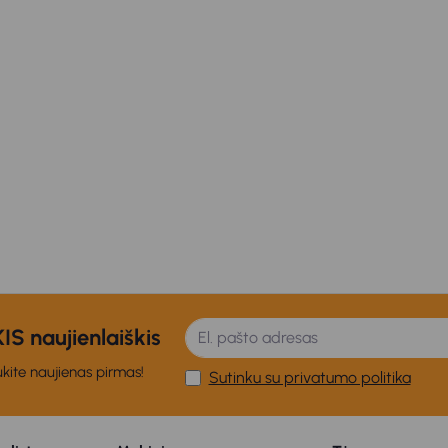
S naujienlaiškis
kite naujienas pirmas!
Sutinku su privatumo politika