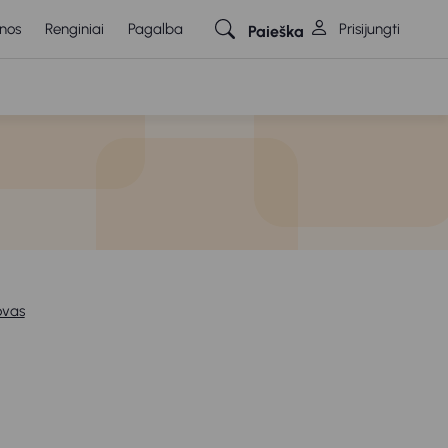
nos
Renginiai
Pagalba
Prisijungti
Paieška
ovas