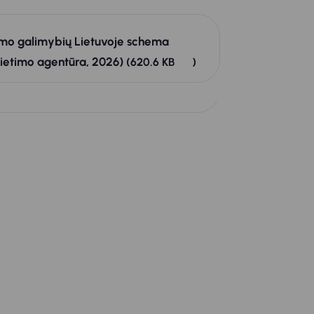
nimo galimybių Lietuvoje schema
vietimo agentūra, 2026)
(620.6 KB
)