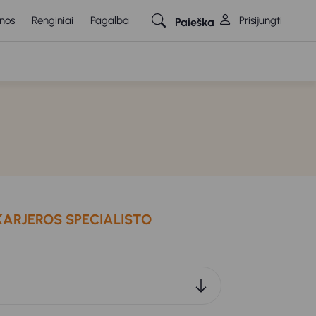
nos
Renginiai
Pagalba
Prisijungti
Paieška
KARJEROS SPECIALISTO