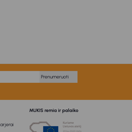
Prenumeruoti
MUKIS remia ir palaiko
arjerai