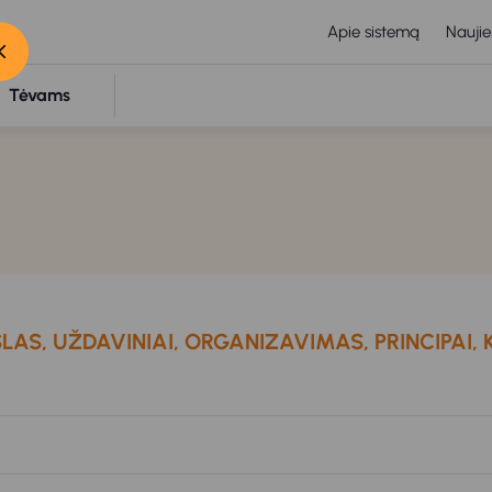
Apie sistemą
Naujie
Tėvams
AS, UŽDAVINIAI, ORGANIZAVIMAS, PRINCIPAI, 