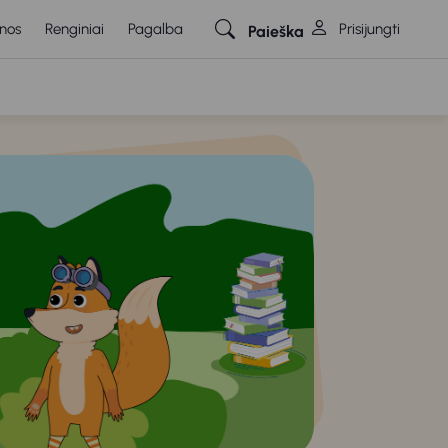
nos
Renginiai
Pagalba
Prisijungti
Paieška