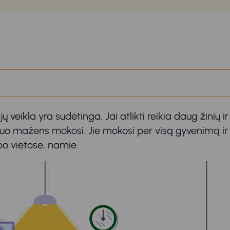
ų veikla yra sudėtinga. Jai atlikti reikia daug žinių i
o mažens mokosi. Jie mokosi per visą gyvenimą ir 
o vietose, namie.