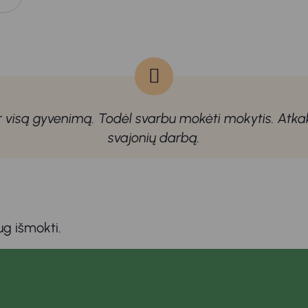
per visą gyvenimą. Todėl svarbu mokėti mokytis. Atk
svajonių darbą.
g išmokti.