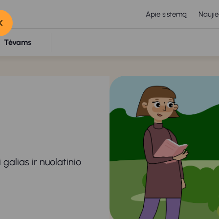
Apie sistemą
Naujie
Tėvams
alias ir nuolatinio