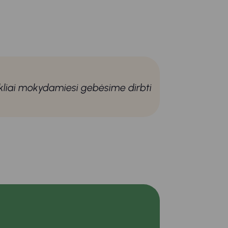
akliai mokydamiesi gebėsime dirbti