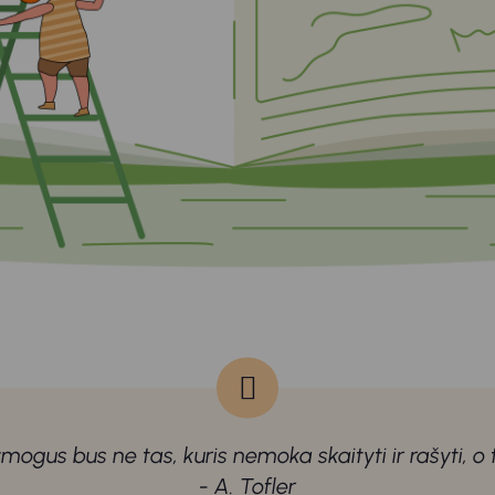
ogus bus ne tas, kuris nemoka skaityti ir rašyti, o
- A. Tofler