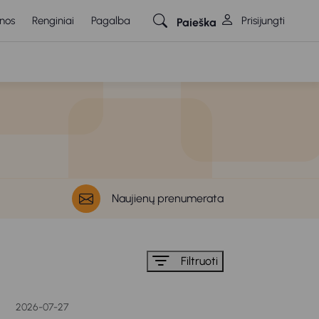
nos
Renginiai
Pagalba
Prisijungti
Paieška
Naujienų prenumerata
Filtruoti
2026-07-27