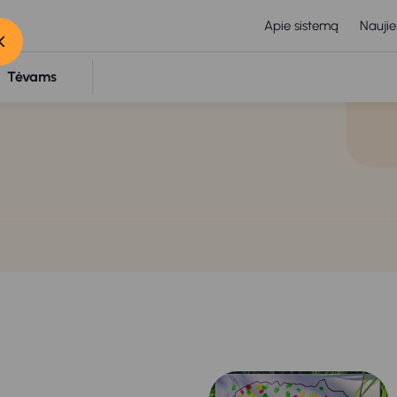
Apie sistemą
Naujie
Tėvams