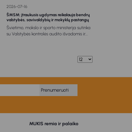
2026-07-16
ŠMSM: įtraukusis ugdymas reikalauja bendrų
valstybės, savivaldybių ir mokyklų pastangų
Švietimo, mokslo ir sporto ministerija sutinka
su Valstybės kontrolės audito išvadomis ir...
Prenumeruoti
MUKIS remia ir palaiko