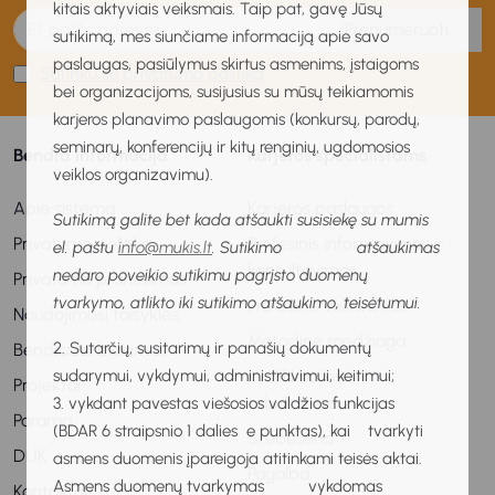
kitais aktyviais veiksmais. Taip pat, gavę Jūsų
Prenumeruoti
sutikimą, mes siunčiame informaciją apie savo
paslaugas, pasiūlymus skirtus asmenims, įstaigoms
Sutinku su privatumo politika
bei organizacijoms, susijusius su mūsų teikiamomis
karjeros planavimo paslaugomis (konkursų, parodų,
seminarų, konferencijų ir kitų renginių, ugdomosios
Bendra informacija
Karjeros specialistams
veiklos organizavimu).
Apie sistemą
Karjeros paslaugos
Sutikimą galite bet kada atšaukti susisiekę su mumis
Privatumo politika
Profesinis informavimas ir
el. paštu
info@mukis.lt
. Sutikimo atšaukimas
konsultavimas
nedaro poveikio sutikimu pagrįsto duomenų
Privatumo pranešimas
tvarkymo, atlikto iki sutikimo atšaukimo, teisėtumui.
Profesinis veiklinimas
Naudojimosi taisyklės
Metodinė medžiaga
2. Sutarčių, susitarimų ir panašių dokumentų
Bendradarbiavimas
sudarymui, vykdymui, administravimui, keitimui;
Kvalifikacijos
Projektai
tobulinimas
3. vykdant pavestas viešosios valdžios funkcijas
Parama
(BDAR 6 straipsnio 1 dalies e punktas), kai tvarkyti
Stebėsena
DUK
asmens duomenis įpareigoja atitinkami teisės aktai.
Pagalba
Asmens duomenų tvarkymas vykdomas
Kontaktai