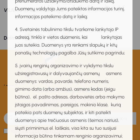
prenumeratos užsakymo/atšaukimo datą ir laiką,
Duomenų valdytojo Jums pateiktos informacijos turinį,
VILNIUS TECH informacija
informacijos pateikimo datą ir laiką;
4. Svetainės tobulinimo tikslu tvarkome lankytojo IP
adresą, tinklo ir vietos duomenis, kai lankytojas
Dalintis:
juos suteikia. Duomenys yra renkami slapukų ir kitų
panašių technologijų pagalba Jūsų sutikimo pagrindu;
5. įvairių renginių organizavimo ir vykdymo tikslu
užsiregistravusių ir dalyvaujančių asmenų asmens
duomenys: vardas, pavardė, telefono numeris,
MUKIS naujienlaiškis
gimimo data (arba amžius), asmens kodas (jeigu
būtina), el. pašto adresas, darbovietės arba mokymo
Gaukite naujienas pirmas!
įstaigos pavadinimas, pareigos, mokinio klasė, kurią
pateikia pats duomenų subjektas, ir kiti pateikti
Prenumeruoti
duomenys apie trečiuosius asmenis (šeimos narius),
siųsti priminimus el. laiškais, visa kita su tuo susijusi
Sutinku su privatumo politika
informacija būtina tinkamam renginio organizavimui;