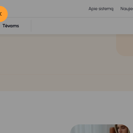
Apie sistemą
Naujie
Tėvams