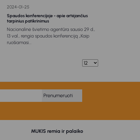
2024-01-25
Spaudos konferencijoje - apie artėjančius
tarpinius patikrinimus
Nacionalinė švietimo agentūra sausio 29 d.,
13 val., rengia spaudos konferenciją „Kaip
ruošiamasi...
Prenumeruoti
MUKIS remia ir palaiko