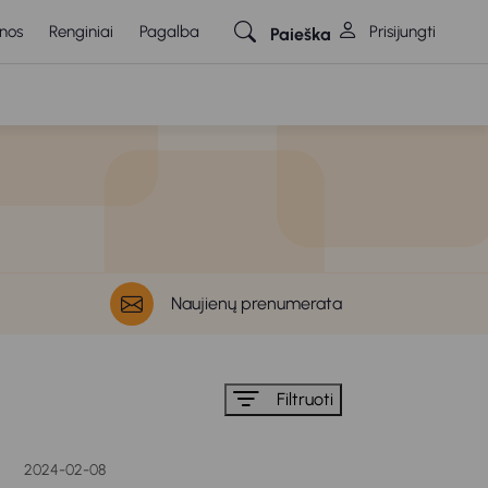
nos
Renginiai
Pagalba
Prisijungti
Paieška
Naujienų prenumerata
Filtruoti
2024-02-08