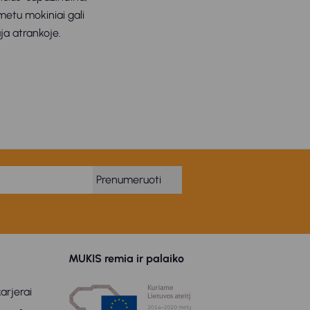
metu mokiniai gali
ja atrankoje.
Prenumeruoti
MUKIS remia ir palaiko
arjerai