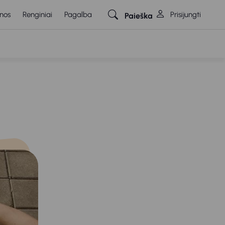
nos
Renginiai
Pagalba
Prisijungti
Paieška