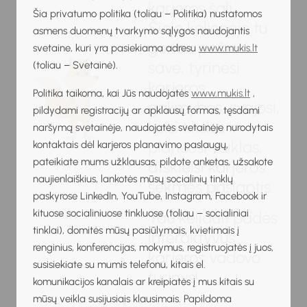
karjeros šalį.
Šia privatumo politika (toliau – Politika) nustatomos
Šioje kelionėje tu
asmens duomenų tvarkymo sąlygos naudojantis
geriau pažinsi
svetaine, kuri yra pasiekiama adresu
www.mukis.lt
save, tyrinėsi
(toliau – Svetainė).
karjeros
Politika taikoma, kai Jūs naudojatės
www.mukis.lt
,
galimybes, svajosi,
pildydami registracijų ar apklausų formas, tęsdami
kelsi tikslus ir
naršymą svetainėje, naudojatės svetainėje nurodytais
planuosi veiklas,
kontaktais dėl karjeros planavimo paslaugų,
pateikiate mums užklausas, pildote anketas, užsakote
atskleisi karjeros
naujienlaiškius, lankotės mūsų socialinių tinklų
sėkmės paslaptis.
paskyrose LinkedIn, YouTube, Instagram, Facebook ir
kituose socialiniuose tinkluose (toliau – socialiniai
Tau keliauti padės
tinklai), domitės mūsų pasiūlymais, kvietimais į
interaktyvus
renginius, konferencijas, mokymus, registruojatės į juos,
karjeros vadovo
susisiekiate su mumis telefonu, kitais el.
turinys!
komunikacijos kanalais ar kreipiatės į mus kitais su
mūsų veikla susijusiais klausimais. Papildoma