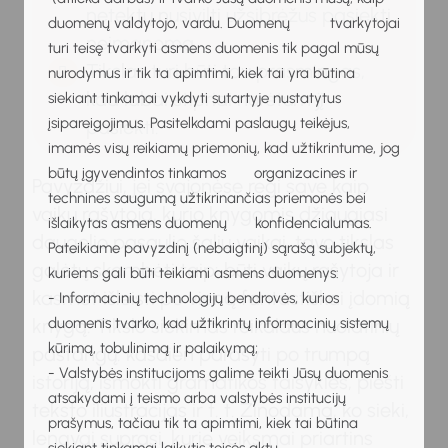
netektų nusivilti užsibrėžus pasiekti
duomenų valdytojo, vardu. Duomenų tvarkytojai
neįmanomą.
turi teisę tvarkyti asmens duomenis tik pagal mūsų
Tikslas turi būti tau prasmingas,
nurodymus ir tik ta apimtimi, kiek tai yra būtina
kad labai stipriai norėtum jį
siekiant tinkamai vykdyti sutartyje nustatytus
įsipareigojimus. Pasitelkdami paslaugų teikėjus,
pasiekti.
imamės visų reikiamų priemonių, kad užtikrintume, jog
būtų įgyvendintos tinkamos organizacines ir
Pavyzdžiui, jei svajonėse regi save kaip
technines saugumą užtikrinančias priemonės bei
vaikų rašytoją, kurio knygomis džiaugiasi
išlaikytas asmens duomenų konfidencialumas.
daugelio pasaulio šalių vaikai, tavo tikslas
Pateikiame pavyzdinį (nebaigtinį) sąrašą subjektų,
galėtų skambėti taip: būti vaikų rašytoja ir
kuriems gali būti teikiami asmens duomenys:
kasmet išleisti po vieną fantastiškai įdomią
- Informacinių technologijų bendrovės, kurios
duomenis tvarko, kad užtikrintų informacinių sistemų
knygą. Tikslo siekimas reikalaus nuolatinių
kūrimą, tobulinimą ir palaikymą;
pastangų: kasdien parašyti po trumpą
- Valstybės institucijoms galime teikti Jūsų duomenis
istoriją, išmokti gramatikos taisykles, piešti
atsakydami į teismo arba valstybės institucijų
teksto iliustracijas ir t. t. Žinodama, ko sieki,
prašymus, tačiau tik ta apimtimi, kiek tai būtina
lengvai suprasi, kurie veiksmai priartins