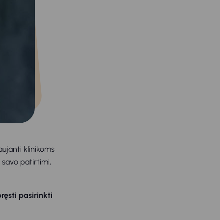
ujanti klinikoms
 savo patirtimi,
ręsti pasirinkti