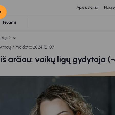
Apie sistemą
Naujie
Tėvams
ydytoja (-as)
Atnaujinimo data: 2024-12-07
 iš arčiau: vaikų ligų gydytoja (