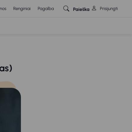
nos
Renginiai
Pagalba
Prisijungti
Paieška
-as)