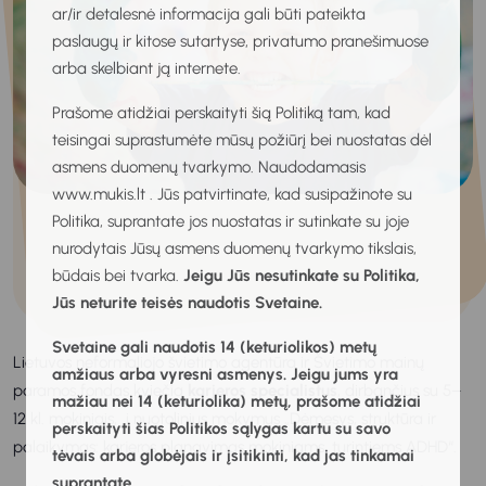
ar/ir detalesnė informacija gali būti pateikta
paslaugų ir kitose sutartyse, privatumo pranešimuose
arba skelbiant ją internete.
Prašome atidžiai perskaityti šią Politiką tam, kad
teisingai suprastumėte mūsų požiūrį bei nuostatas dėl
asmens duomenų tvarkymo. Naudodamasis
www.mukis.lt . Jūs patvirtinate, kad susipažinote su
Politika, suprantate jos nuostatas ir sutinkate su joje
nurodytais Jūsų asmens duomenų tvarkymo tikslais,
būdais bei tvarka.
Jeigu Jūs nesutinkate su Politika,
Jūs neturite teisės naudotis Svetaine.
Svetaine gali naudotis 14 (keturiolikos) metų
Lietuvos neformaliojo švietimo agentūra ir Švietimo mainų
amžiaus arba vyresni asmenys. Jeigu jums yra
paramos fondas kviečia
karjeros specialistus
, dirbančius su 5–
mažiau nei 14 (keturiolika) metų, prašome atidžiai
12 kl. mokiniais, į nuotolinius mokymus „Dėmesys, struktūra ir
perskaityti šias Politikos sąlygas kartu su savo
palaikymas: karjeros planavimas mokiniams, turintiems ADHD“.
tėvais arba globėjais ir įsitikinti, kad jas tinkamai
suprantate.