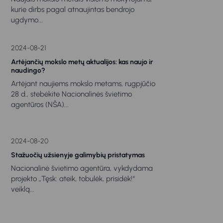
kurie dirbs pagal atnaujintas bendrojo
ugdymo...
2024-08-21
Artėjančių mokslo metų aktualijos: kas naujo ir
naudingo?
Artėjant naujiems mokslo metams, rugpjūčio
28 d., stebėkite Nacionalinės švietimo
agentūros (NŠA)...
2024-08-20
Stažuočių užsienyje galimybių pristatymas
Nacionalinė švietimo agentūra, vykdydama
projekto „Tęsk: ateik, tobulėk, prisidėk!“
veiklą...