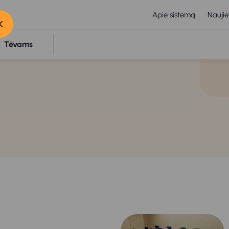
Apie sistemą
Naujie
Tėvams