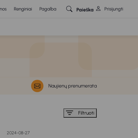
nos
Renginiai
Pagalba
Prisijungti
Paieška
Naujienų prenumerata
Filtruoti
2024-08-27