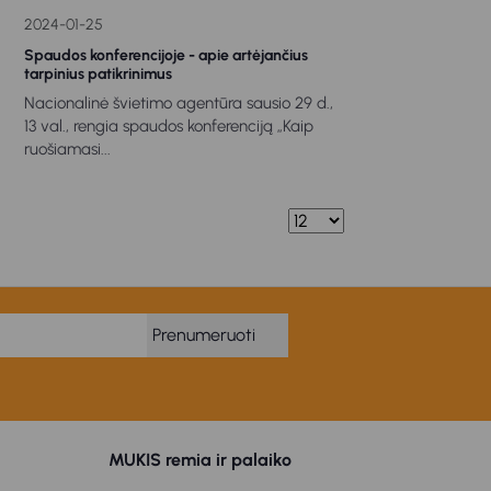
2024-01-25
Spaudos konferencijoje - apie artėjančius
tarpinius patikrinimus
Nacionalinė švietimo agentūra sausio 29 d.,
13 val., rengia spaudos konferenciją „Kaip
ruošiamasi...
Prenumeruoti
MUKIS remia ir palaiko