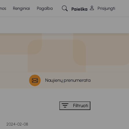
nos
Renginiai
Pagalba
Prisijungti
Paieška
Naujienų prenumerata
Filtruoti
2024-02-08