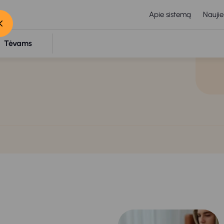
Apie sistemą
Naujie
Tėvams