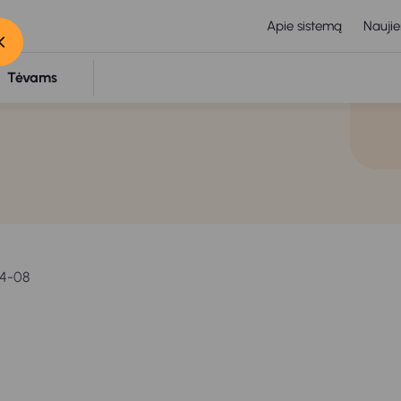
Apie sistemą
Naujie
Tėvams
04-08