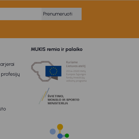
Prenumeruoti
MUKIS remia ir palaiko
arjerai
 profesijų
sto