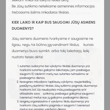
siekiant tinkamai laikytis teisės aktų.
lemia komandos mikroklimatą. Jei išeina vienas ar keli
Be Jūsų sutikimo neteikiame asmeninės informacijos
grupės nariai, jie nesunkiai pakeičiami kitais, o išėjus
trečiosioms šalims rinkodaros tikslais.
vienam ar keliems komandos nariams, komanda
susilpnėja ir išyra.
KIEK LAIKO IR KAIP BUS SAUGOMI JŪSŲ ASMENS
DUOMENYS?
Jūsų asmens duomenis tvarkysime ir saugosime ne
ilgiau, negu tai būtina įgyvendinant tikslus, kuriais
duomenys buvo surinkti, arba tokį laikotarpį, kokį
nustato teisės aktai:
sutarties sudarymo bei vykdymo tikslais duomenys yra
tvarkomi sutarties galiojimo laikotarpiu, jam pasibaigus
saugomi 10 (dešimt) metų nuo sutarties nutraukimo ar
pasibaigimo dienos;
tiesioginės rinkodaros (apklausų vykdymo, naujienlaiškių,
pasiūlymų siuntimo) tikslais Jūsų sutikimo pagrindu duomenys
tvarkomi, kol Jūs naudojatės mūsų paslaugomis ar/ir
atšaukiate savo sutikimą, pasibaigus galiojimui saugomi 1
(vienerius) metus nuo jų galiojimo pasibaigimo dienos;
renginių organizavimo ir vykdymo tikslu duomenys yra
tvarkomi Jūsų sutikimo pagrindu ir saugomi 1 (vienerius)
metus nuo renginio vykdymo dienos;