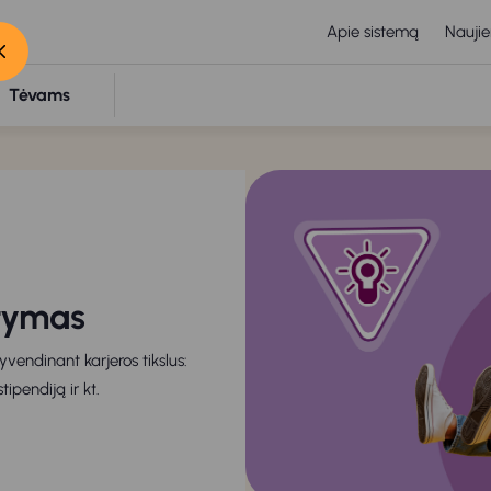
Apie sistemą
Naujie
Tėvams
atymas
yvendinant karjeros tikslus:
tipendiją ir kt.