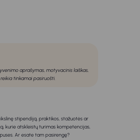
u. Gyvenimo aprašymas, motyvacinis laiškas,
 reikia
tinkamai pasiruošti.
ikslinę stipendiją, praktikos, stažuotės ar
ą, kurie atskleistų turimas kompetencijas,
 puses. Ar esate tam pasirengę?