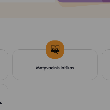
Motyvacinis laiškas
s