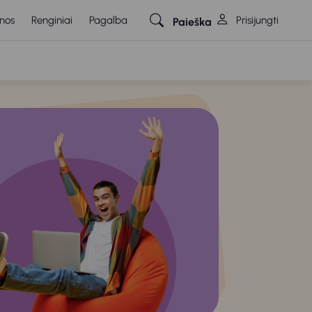
nos
Renginiai
Pagalba
Prisijungti
Paieška