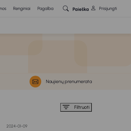
nos
Renginiai
Pagalba
Prisijungti
Paieška
Naujienų prenumerata
Filtruoti
2024-01-09