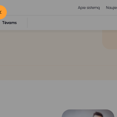
Apie sistemą
Naujie
Tėvams